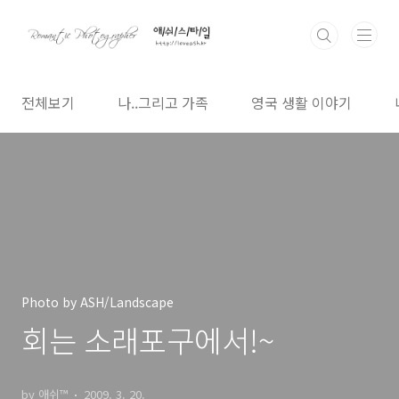
본문 바로가기
전체보기
나..그리고 가족
영국 생활 이야기
Photo by ASH/Landscape
회는 소래포구에서!~
by 애쉬™
2009. 3. 20.