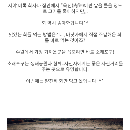
저야 비록 회사나 집안에서 "육신(肉神)이란 말을 들을 정도
로 고기를 좋아하지만,,,
회 역시 좋아한답니다^^
맛있는 회를 먹는 방법은? 네, 바닷가에서 직접 조달해온 회
를 바로 먹는 것이죠?
수원에서 가장 가까운곳을 꼽으라면 바로 소래포구!
소래포구는 생태공원과 함께..사진사에게는 좋은 사진거리를
주는 곳으로 유명합니다.
이번에는 얌전히 회만 먹고 왔답니다~^^