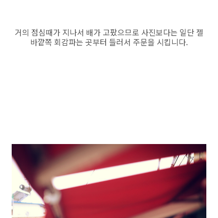
거의 점심때가 지나서 배가 고팠으므로 사진보다는 일단 젤
바깥쪽 회감파는 곳부터 들러서 주문을 시킵니다.