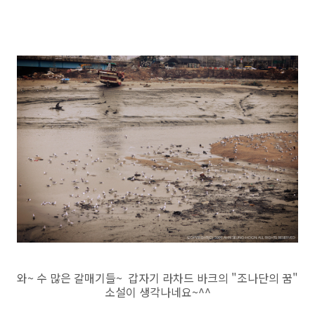
와~ 수 많은 갈매기들~ 갑자기 라차드 바크의 "조나단의 꿈"
소설이 생각나네요~^^