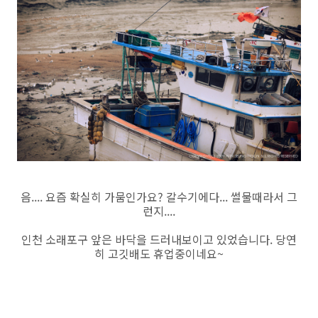
음.... 요즘 확실히 가뭄인가요? 갈수기에다... 썰물때라서 그
런지....
인천 소래포구 앞은 바닥을 드러내보이고 있었습니다. 당연
히 고깃배도 휴업중이네요~