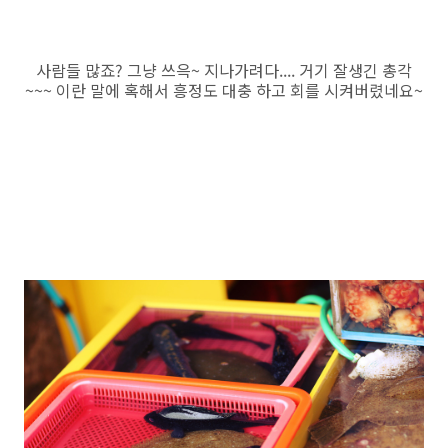
사람들 많죠? 그냥 쓰윽~ 지나가려다.... 거기 잘생긴 총각
~~~ 이란 말에 혹해서 흥정도 대충 하고 회를 시켜버렸네요~