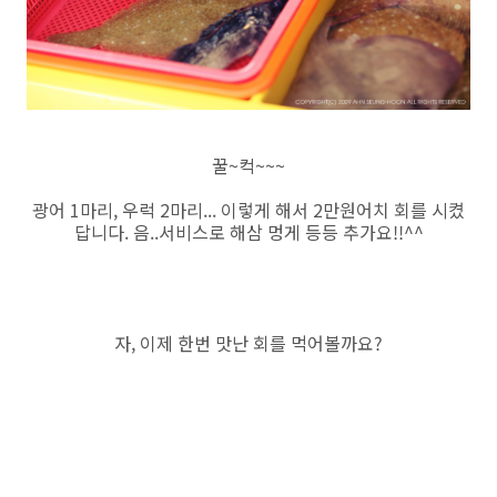
꿀~컥~~~
광어 1마리, 우럭 2마리... 이렇게 해서 2만원어치 회를 시켰
답니다. 음..서비스로 해삼 멍게 등등 추가요!!^^
자, 이제 한번 맛난 회를 먹어볼까요?