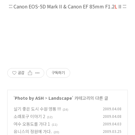
::: Canon EOS-5D Mark II & Canon EF 85mm F1.2
L
II :::
공감
구독하기
'
Photo by ASH
>
Landscape
' 카테고리의 다른 글
살기 좋은 도시 수원 영통 !!!
2009.04.08
(24)
소래포구 이야기 2
2009.04.08
(12)
여수 오동도를 가다 1
2009.04.03
(11)
유니스의 정원에 가다.
2009.03.25
(20)