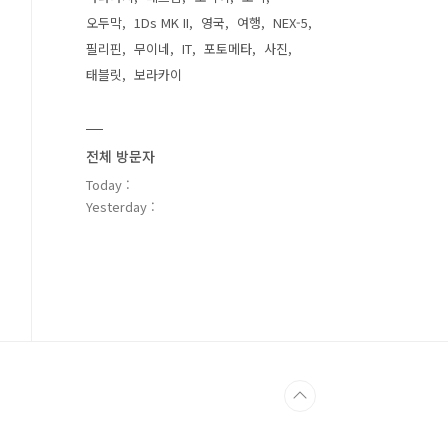
오두막
1Ds MK II
영국
여행
NEX-5
필리핀
무이네
IT
포토메타
사진
태블릿
보라카이
전체 방문자
Today :
Yesterday :