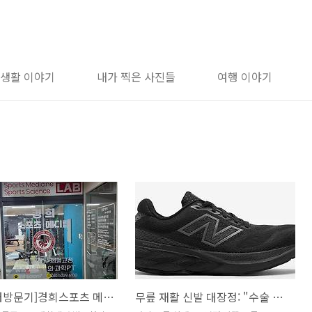
 생활 이야기
내가 찍은 사진들
여행 이야기
[재활센터방문기]경희스포츠 메디랩 일산점 무료 체험 - 1회차 후기
무릎 재활 신발 대장정: "수술 무릎을 위한 최강의 조합을 찾아서"