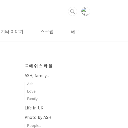
기타 이야기
스크랩
태그
방명록
::: 애 쉬 스 타 일
ASH, family..
Ash
Love
Family
Life in UK
Photo by ASH
Peoples