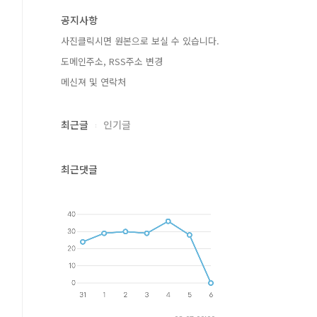
공지사항
사진클릭시면 원본으로 보실 수 있습니다.
도메인주소, RSS주소 변경
메신져 및 연락처
최근글
인기글
최근댓글