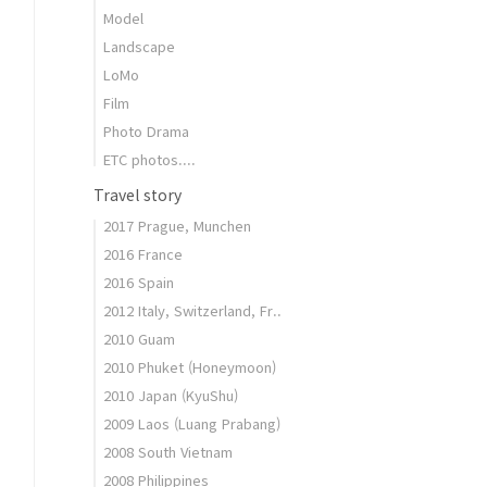
Model
Landscape
LoMo
Film
Photo Drama
ETC photos....
Travel story
2017 Prague, Munchen
2016 France
2016 Spain
2012 Italy, Switzerland, Fr..
2010 Guam
2010 Phuket (Honeymoon)
2010 Japan (KyuShu)
2009 Laos (Luang Prabang)
2008 South Vietnam
2008 Philippines