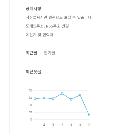
공지사항
사진클릭시면 원본으로 보실 수 있습니다.
도메인주소, RSS주소 변경
메신져 및 연락처
최근글
인기글
최근댓글