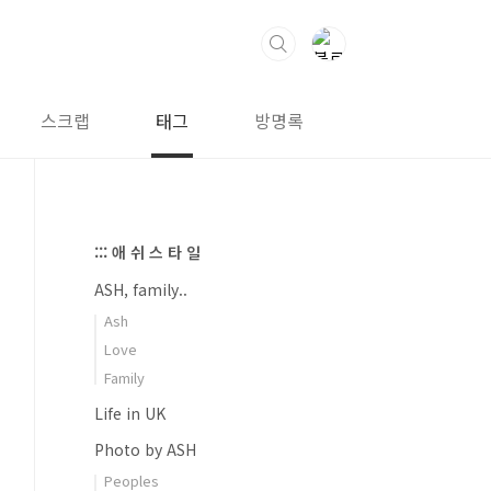
스크랩
태그
방명록
::: 애 쉬 스 타 일
ASH, family..
Ash
Love
Family
Life in UK
Photo by ASH
Peoples