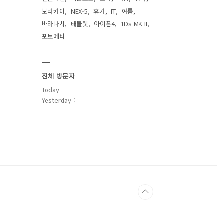
보라카이
NEX-5
휴가
IT
여름
바라나시
태블릿
아이폰4
1Ds MK II
포토메타
전체 방문자
Today :
Yesterday :