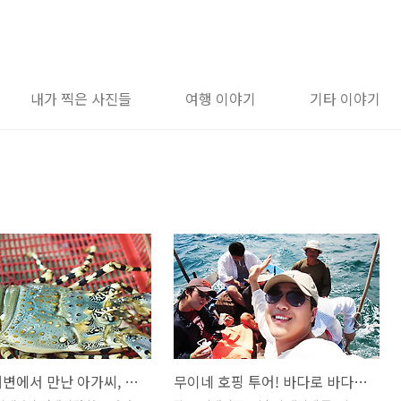
내가 찍은 사진들
여행 이야기
기타 이야기
무이네 해변에서 만난 아가씨, 황홀한 일몰, 그리고!! 랍스터!!
무이네 호핑 투어! 바다로 바다로!!