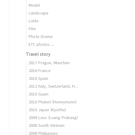
Model
Landscape
LoMo
Film
Photo Drama
ETC photos....
Travel story
2017 Prague, Munchen
2016 France
2016 Spain
2012 Italy, Switzerland, Fr..
2010 Guam
2010 Phuket (Honeymoon)
2010 Japan (KyuShu)
2009 Laos (Luang Prabang)
2008 South Vietnam
2008 Philippines