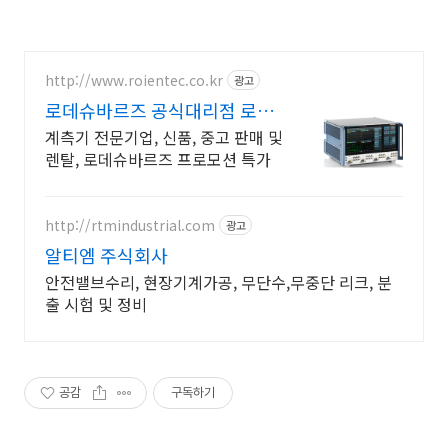
http://www.roientec.co.kr
광고
로데슈바르즈 공식대리점 로이
엔텍
계측기 전문기업, 신품, 중고 판매 및
렌탈, 로데슈바르즈 프로모션 특가
http://rtmindustrial.com
광고
알티엠 주식회사
안전밸브수리, 현장기계가공, 무단수,무중단 리크, 분
출 시험 및 정비
공감
구독하기