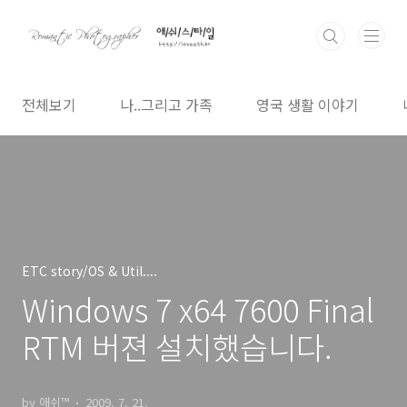
본문 바로가기
전체보기
나..그리고 가족
영국 생활 이야기
ETC story/OS & Util....
Windows 7 x64 7600 Final
RTM 버젼 설치했습니다.
by 애쉬™
2009. 7. 21.