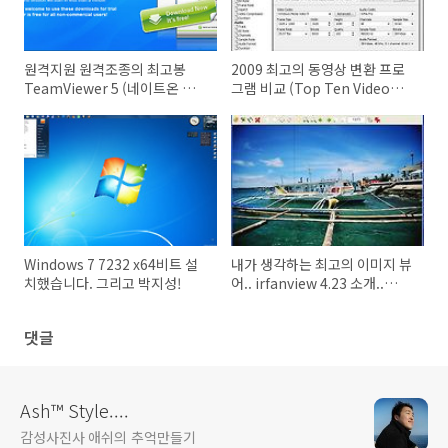
원격지원 원격조종의 최고봉
2009 최고의 동영상 변환 프로
TeamViewer 5 (네이트온 원
그램 비교 (Top Ten Video
격지원은 저리가라!)
Converter Comparision)
Windows 7 7232 x64비트 설
내가 생각하는 최고의 이미지 뷰
치했습니다. 그리고 박지성!
어.. irfanview 4.23 소개..
(faststone image viewer 등
기타 비교)
댓글
Ash™ Style....
감성사진사 애쉬의 추억만들기