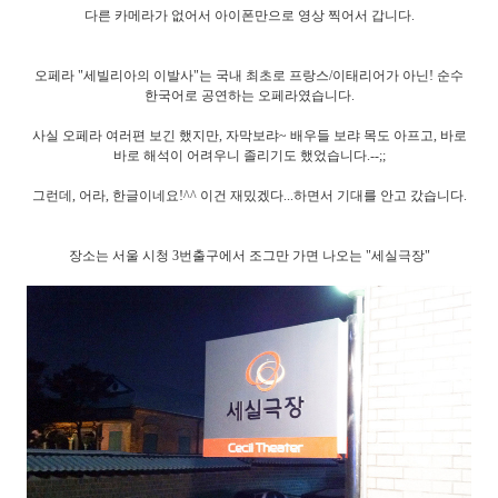
다른 카메라가 없어서 아이폰만으로 영상 찍어서 갑니다.
오페라 "세빌리아의 이발사"는 국내 최초로 프랑스/이태리어가 아닌! 순수
한국어로 공연하는 오페라였습니다.
사실 오페라 여러편 보긴 했지만, 자막보랴~ 배우들 보랴 목도 아프고, 바로
바로 해석이 어려우니 졸리기도 했었습니다.--;;
그런데, 어라, 한글이네요!^^ 이건 재밌겠다...하면서 기대를 안고 갔습니다.
장소는 서울 시청 3번출구에서 조그만 가면 나오는 "세실극장"