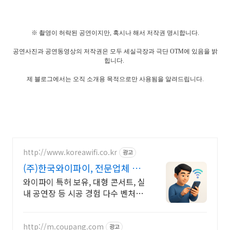
※ 촬영이 허락된 공연이지만, 혹시나 해서 저작권 명시합니다.
공연사진과 공연동영상의 저작권은 모두 세실극장과 극단 OTM에 있음을 밝
힙니다.
제 블로그에서는 오직 소개용 목적으로만 사용됨을 알려드립니다.
http://www.koreawifi.co.kr
광고
(주)한국와이파이, 전문업체 설
계및구축
와이파이 특허 보유, 대형 콘서트, 실
내 공연장 등 시공 경험 다수 벤처 기
업 어디서나 끊김없이! 와이파이특
허 보유, 다양한 시공경험을 가진 전
문성있는 기업
http://m.coupang.com
광고