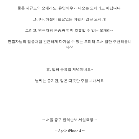
물론 대규모의 오페라도, 유명배우가 나오는 오페라도 아닙니다.
그러나, 해설이 필요없는 어렵지 않은 오페라!
그리고, 연극처럼 관중과 함께 호흡할 수 있는 오페라~
연출자님의 말씀처럼 친근하게 다가올 수 있는 오페라 로서 일단 추천해봅니
다^^
휴, 벌써 금요일 저녁이네요~
날씨는 춥지만, 맘은 따뜻한 주말 보내세요
::: 서울 중구 한화손보 세실극장 :::
::: Apple iPhone 4 :::