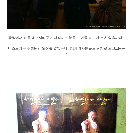
극장에서 표를 받으시려구 기다리시는 분들.... 이중 블로거 분은 있을까나...
티스토리 우수회원만 오신줄 알았는데, YTN 기자분들도 단체로 오고...등등
~