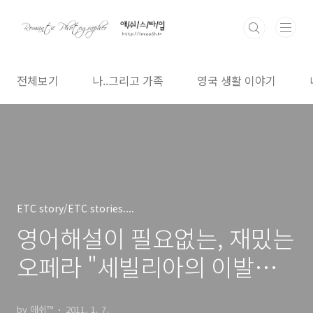
본문 바로가기
전체보기
나..그리고 가족
영국 생활 이야기
ETC story/ETC stories....
영어해설이 필요없는, 재밌는
오페라 "세빌리아의 이발사"
보고 왔습니다. - 아이폰으로
by 애쉬™
2011. 1. 7.