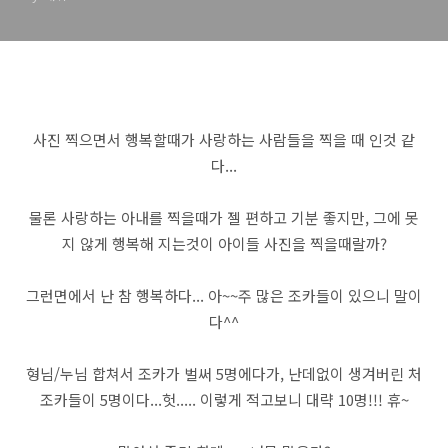
사진 찍으면서 행복할때가 사랑하는 사람들을 찍을 때 인것 같
다...
물론 사랑하는 아내를 찍을때가 젤 편하고 기분 좋지만, 그에 못
지 않게 행복해 지는것이 아이들 사진을 찍을때랄까?
그런면에서 난 참 행복하다... 아~~주 많은 조카들이 있으니 말이
다^^
형님/누님 합쳐서 조카가 벌써 5명에다가, 난데없이 생겨버린 처
조카들이 5명이다...헛..... 이렇게 적고보니 대략 10명!!! 휴~