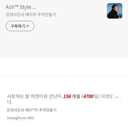
Ash™ Style....
감성사진사 애쉬의 추억만들기
구독하기
사랑하는 딸 하연이와 만난지
156
개월 (
4700
일) 되었답니
다.
감성사진사 애쉬™의 추억만들기
Seunghoon Ahn.