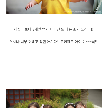
지성이 보다 3개월 먼저 태어난 또 다른 조카 도겸이!!!
역시나 너무 귀엽고 착한 애기다! 도겸이도 아이 이~~~뻐!!!