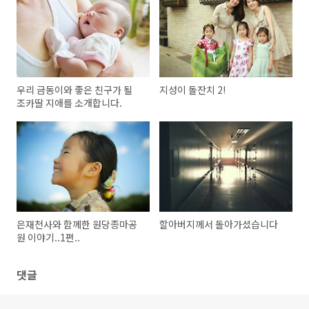
우리 금동이와 좋은 친구가 될
지성이 돌잔치 2!
조카딸 지애를 소개합니다.
은재천사와 함께한 원당종마공
할아버지께서 돌아가셨습니다
원 이야기..1편..
댓글