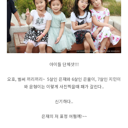
아이들 단체샷!!!
오호, 벌써 끼리끼리~ 5살인 은재와 6살인 은율이, 7살인 지민이
와 윤형이는 이렇게 사진찍을때 패가 갈린다..
신기하다..
은재의 저 표정 어쩔껴!~~