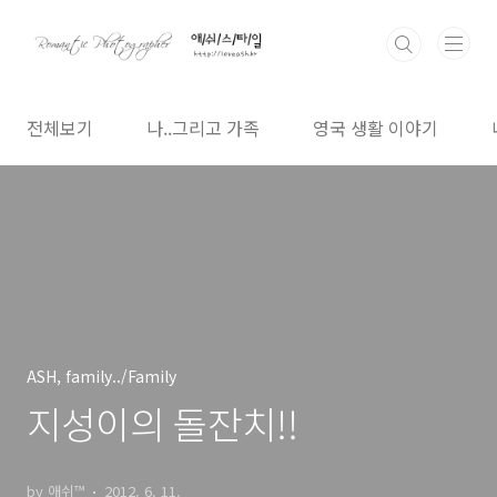
본문 바로가기
전체보기
나..그리고 가족
영국 생활 이야기
ASH, family../Family
지성이의 돌잔치!!
by 애쉬™
2012. 6. 11.