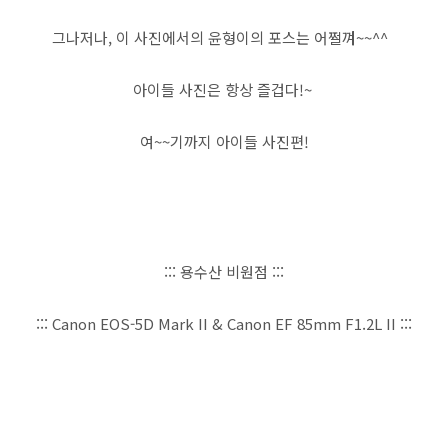
그나저나, 이 사진에서의 윤형이의 포스는 어쩔껴~~^^
아이들 사진은 항상 즐겁다!~
여~~기까지 아이들 사진편!
::: 용수산 비원점 :::
::: Canon EOS-5D Mark II & Canon EF 85mm F1.2L II :::