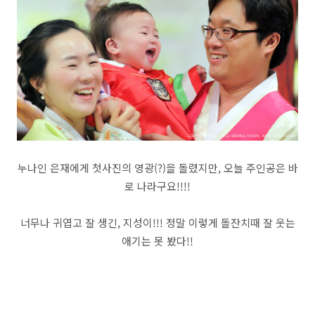
누나인 은재에게 첫사진의 영광(?)을 돌렸지만, 오늘 주인공은 바
로 나라구요!!!!
너무나 귀엽고 잘 생긴, 지성이!!! 정말 이렇게 돌잔치때 잘 웃는
애기는 못 봤다!!