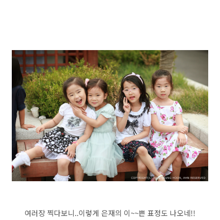
여러장 찍다보니..이렇게 은재의 이~~쁜 표정도 나오네!!