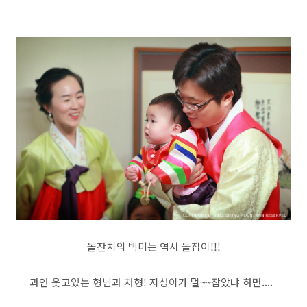
돌잔치의 백미는 역시 돌잡이!!!
과연 웃고있는 형님과 처형! 지성이가 멀~~잡았냐 하면....