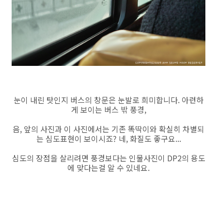
눈이 내린 탓인지 버스의 창문은 눈발로 희미합니다. 아련하
게 보이는 버스 밖 풍경,
음, 앞의 사진과 이 사진에서는 기존 똑딱이와 확실히 차별되
는 심도표현이 보이시죠? 네, 화질도 좋구요...
심도의 장점을 살리려면 풍경보다는 인물사진이 DP2의 용도
에 맞다는걸 알 수 있네요.