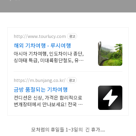
http://www.tourlucy.com
광고
해외 기차여행 - 루시여행
아시아 기차여행, 인도차이나 종단,
싱마태 특급, 미대륙횡단철도, 유라
시아 횡단
https://m.bunjang.co.kr/
광고
금방 품절되는 기차여행
컨디션은 신상, 가격은 합리적으로
번개장터에서 만나보세요! 전국 각
지에서 올라오는 전국구 최다 상품
매일 10만 개 이상의 신규 상품 업로
드
모처럼의 휴일들 1~3일의 긴 휴가....