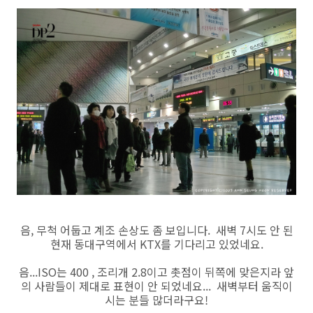
음, 무척 어둡고 계조 손상도 좀 보입니다. 새벽 7시도 안 된
현재 동대구역에서 KTX를 기다리고 있었네요.
음...ISO는 400 , 조리개 2.8이고 촛점이 뒤쪽에 맞은지라 앞
의 사람들이 제대로 표현이 안 되었네요... 새벽부터 움직이
시는 분들 많더라구요!