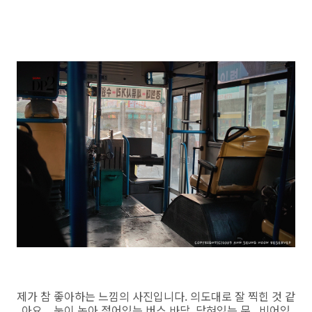
제가 참 좋아하는 느낌의 사진입니다. 의도대로 잘 찍힌 것 같
아요.. 눈이 녹아 젖어있는 버스 바닥, 닫혀있는 문,,,비어있