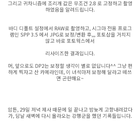
그리고 귀차니즘에 조리개 값은 무조건 2.8 로 고정하고 촬영
하였음을 알려드립니다.
바디 디폴트 설정에서 RAW로 촬영하고, 시그마 전용 프로그
램인 SPP 3.5 에서 JPG로 보정/변환 후,,, 포토샵을 거치지
않고 바로 포토웍스에서
리사이즈한 결과입니다.
머, 앞으로도 DP2는 보정할 생각이 별로 없답니다^^ 그냥 편
하게 찍자고 산 카메라인데, 이 녀석마저 보정해 달라고 떼쓰
면 곤란해요~
암튼, 29일 저녁 제사 때문에 일 끝나고 밤늦게 고향내려갔다
가, 담날 새벽에 다시 올라오는 강행군을 했던 기록들입니다.