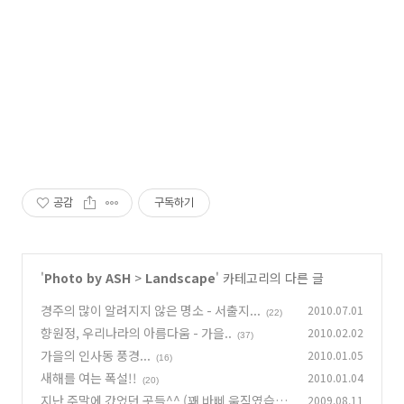
공감
구독하기
'
Photo by ASH
>
Landscape
' 카테고리의 다른 글
경주의 많이 알려지지 않은 명소 - 서출지...
2010.07.01
(22)
향원정, 우리나라의 아름다움 - 가을..
2010.02.02
(37)
가을의 인사동 풍경...
2010.01.05
(16)
새해를 여는 폭설!!
2010.01.04
(20)
지난 주말에 갔었던 곳들^^ (꽤 바삐 움직였습니
2009.08.11