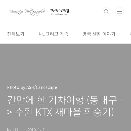
본문 바로가기
전체보기
나..그리고 가족
영국 생활 이야기
Photo by ASH/Landscape
간만에 한 기차여행 (동대구 -
> 수원 KTX 새마을 환승기)
by 애쉬™
2010. 1. 2.