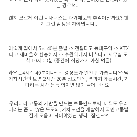
는 경로석....
왠지 모르게 이런 시내버스는 과거에로의 추억이랄까요? 왠
지 그런 감정을 자아냅니다..
이렇게 집에서 5시 40분 출발 -> 전철타고 동대구역 -> KTX
타고 새마을호 환승해서 -> 수원역에서 버스타고 사무실 도
착 10시 20분 (중간에 식당가서 아침 먹음)
와우....4시간 40분이나~ㅋ 경상도가 멀긴 먼가봅니다^^ 딱
기차시간만 보면 2시간 20분 정도인데, 역까지 가는시간, 기
다리는 시간 등등 합치면 많이 늘어나네요~
우리나라 교통의 기반을 만드는 토목인으로써, 아직도 우리
나라는 좀 더 많은 도로와, 기차노선을 개발해서 국민교통발
전에 도움이 되어야겠단 생각...잠깐~^^