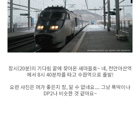
잠시(20분)의 기다림 끝에 찾아온 새마을호~ 네, 천안아산역
에서 8시 40분차를 타고 수원역으로 출발!
요런 사진은 머가 좋은지 참, 알 수 없네요.... 그냥 똑딱이나
DP2나 비슷한 것 같아요~