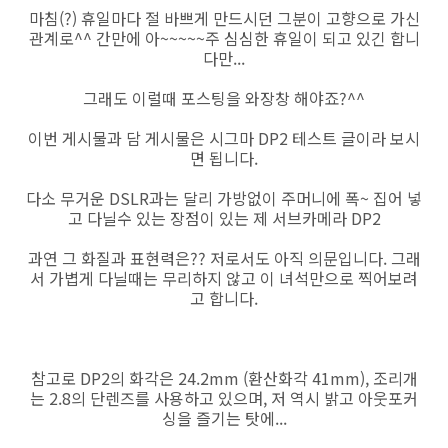
마침(?) 휴일마다 절 바쁘게 만드시던 그분이 고향으로 가신
관계로^^ 간만에 아~~~~~주 심심한 휴일이 되고 있긴 합니
다만...
그래도 이럴때 포스팅을 와장창 해야죠?^^
이번 게시물과 담 게시물은 시그마 DP2 테스트 글이라 보시
면 됩니다.
다소 무거운 DSLR과는 달리 가방없이 주머니에 폭~ 집어 넣
고 다닐수 있는 장점이 있는 제 서브카메라 DP2
과연 그 화질과 표현력은?? 저로서도 아직 의문입니다. 그래
서 가볍게 다닐때는 무리하지 않고 이 녀석만으로 찍어보려
고 합니다.
참고로 DP2의 화각은 24.2mm (환산화각 41mm), 조리개
는 2.8의 단렌즈를 사용하고 있으며, 저 역시 밝고 아웃포커
싱을 즐기는 탓에...