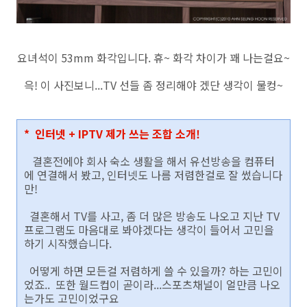
요녀석이 53mm 화각입니다. 휴~ 화각 차이가 꽤 나는걸요~
윽! 이 사진보니...TV 선들 좀 정리해야 겠단 생각이 물컹~
* 인터넷 + IPTV 제가 쓰는 조합 소개!
결혼전에야 회사 숙소 생활을 해서 유선방송을 컴퓨터
에 연결해서 봤고, 인터넷도 나름 저렴한걸로 잘 썼습니다
만!
결혼해서 TV를 사고, 좀 더 많은 방송도 나오고 지난 TV
프로그램도 마음대로 봐야겠다는 생각이 들어서 고민을
하기 시작했습니다.
어떻게 하면 모든걸 저렴하게 쓸 수 있을까? 하는 고민이
었죠.. 또한 월드컵이 곧이라...스포츠채널이 얼만큼 나오
는가도 고민이었구요