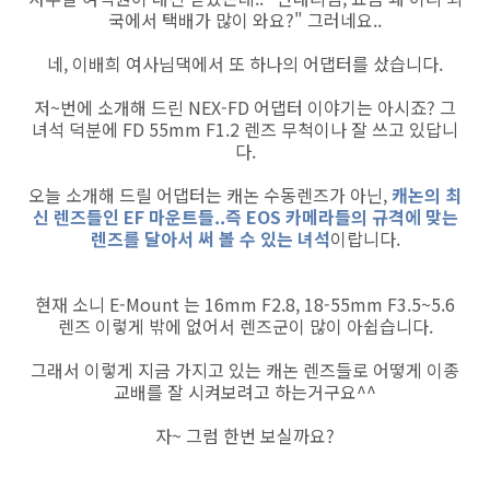
국에서 택배가 많이 와요?" 그러네요..
네, 이배희 여사님댁에서 또 하나의 어댑터를 샀습니다.
저~번에 소개해 드린 NEX-FD 어댑터 이야기는 아시죠? 그
녀석 덕분에 FD 55mm F1.2 렌즈 무척이나 잘 쓰고 있답니
다.
오늘 소개해 드릴 어댑터는 캐논 수동렌즈가 아닌,
캐논의 최
신 렌즈들인 EF 마운트들..즉 EOS 카메라들의 규격에 맞는
렌즈를 달아서 써 볼 수 있는 녀석
이랍니다.
현재 소니 E-Mount 는 16mm F2.8, 18-55mm F3.5~5.6
렌즈 이렇게 밖에 없어서 렌즈군이 많이 아쉽습니다.
그래서 이렇게 지금 가지고 있는 캐논 렌즈들로 어떻게 이종
교배를 잘 시켜보려고 하는거구요^^
자~ 그럼 한번 보실까요?