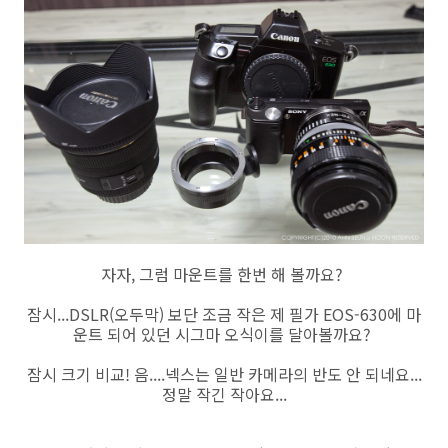
자자, 그럼 마운트를 한번 해 볼까요?
잠시...DSLR(오두막) 보단 조금 작은 제 필가 EOS-630에 마
운트 되어 있던 시그마 오식이를 달아볼까요?
잠시 크기 비교! 음....넥스는 일반 카메라의 반도 안 되네요...
정말 작긴 작아요...