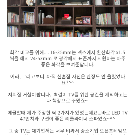
화각 비교를 위해.... 16-35mm는 넥스에서 환산화각 x1.5
씩을 해서 24-53mm 로 광각에서 표준까지 지원하는 아주
좋은 화각을 보여준답니다.
어라, 그러고보니..아직 신혼집 사진은 한장도 안 올렸었나
요?^^
저희집 거실이랍니다. 벽걸이 TV를 위한 공간을 제외하고는
다 책장으로 꾸몄죠~
예물할때 제가 주장한 딱 2가지가 있었는데요...바로 LED TV
47인치와 쿠션이 좋은 리클라이너 소파였죠~^^
그 중 TV는 대기업꺼는 너무 비싸서 중소기업 오픈프레임으