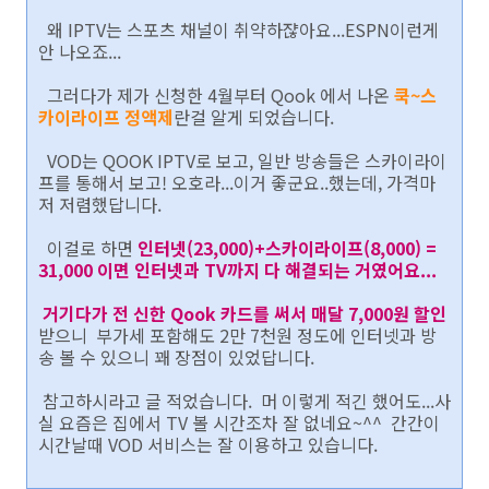
왜 IPTV는 스포츠 채널이 취약하쟎아요...ESPN이런게
안 나오죠...
그러다가 제가 신청한 4월부터 Qook 에서 나온
쿡~스
카이라이프 정액제
란걸 알게 되었습니다.
VOD는 QOOK IPTV로 보고, 일반 방송들은 스카이라이
프를 통해서 보고! 오호라...이거 좋군요..했는데, 가격마
저 저렴했답니다.
이걸로 하면
인터넷(23,000)+스카이라이프(8,000) =
31,000 이면 인터넷과 TV까지 다 해결되는 거였어요...
거기다가 전 신한 Qook 카드를 써서 매달 7,000원 할인
받으니 부가세 포함해도 2만 7천원 정도에 인터넷과 방
송 볼 수 있으니 꽤 장점이 있었답니다.
참고하시라고 글 적었습니다. 머 이렇게 적긴 했어도...사
실 요즘은 집에서 TV 볼 시간조차 잘 없네요~^^ 간간이
시간날때 VOD 서비스는 잘 이용하고 있습니다.