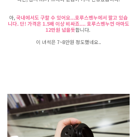
아,
국내에서도 구할 수 있어요...호루스벤누에서 팔고 있습
니다. 단! 가격은 1.5배 이상 비싸죠.... 호루스벤누껀 아마도
12만원 넘을듯
합니다.
이 녀석은 7~8만원 정도했네요..