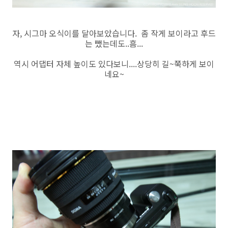
자, 시그마 오식이를 달아보았습니다. 좀 작게 보이라고 후드
는 뺐는데도..흠...
역시 어댑터 자체 높이도 있다보니....상당히 길~쭉하게 보이
네요~