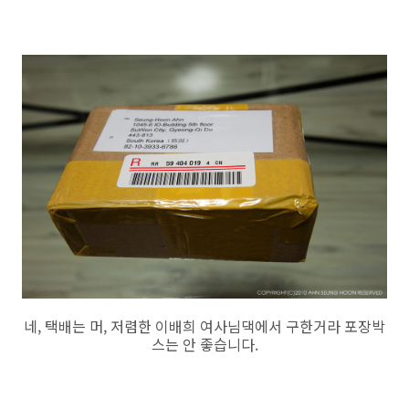
네, 택배는 머, 저렴한 이배희 여사님댁에서 구한거라 포장박
스는 안 좋습니다.