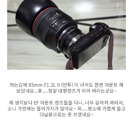
하는김에 85mm F1.2L II (만투) 이 녀석도 한번 마운트 해
보았네요...휴.....정말 대형렌즈가 되어 버리는군요~
제 생각보다 EF 마운트 렌즈들을 다니..너무 길어져 버려서,
소니 가방에는 들어가지가 않아요~ 윽.....평소에 가볍게 들고
다닐용으로는 못 쓰겠네요~