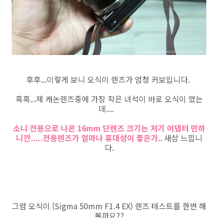
후후...이렇게 보니 오식이 렌즈가 엄청 커보입니다.
흑흑...제 캐논렌즈중에 가장 작은 녀석이 바로 오식이 였는
데....
소니 전용으로 나온 16mm 단렌즈 크기는 저기 어댑터 만하
니깐.....전용렌즈가 얼마나 휴대성이 좋은가
.. 새삼 느낍니
다.
그럼 오식이 (Sigma 50mm F1.4 EX) 렌즈 테스트를 한번 해
볼까요??