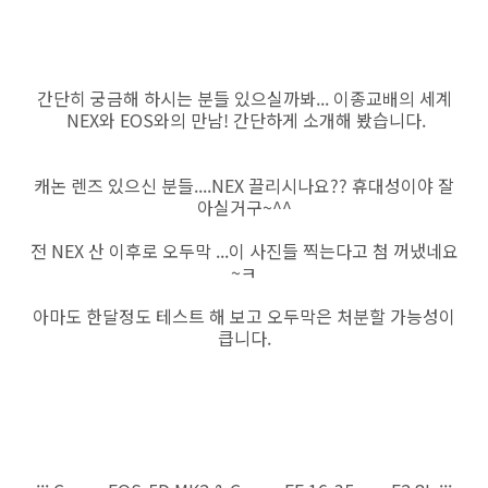
간단히 궁금해 하시는 분들 있으실까봐... 이종교배의 세계
NEX와 EOS와의 만남! 간단하게 소개해 봤습니다.
캐논 렌즈 있으신 분들....NEX 끌리시나요?? 휴대성이야 잘
아실거구~^^
전 NEX 산 이후로 오두막 ...이 사진들 찍는다고 첨 꺼냈네요
~ㅋ
아마도 한달정도 테스트 해 보고 오두막은 처분할 가능성이
큽니다.