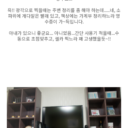
윽!! 광각으로 찍을때는 주변 정리를 좀 해야 하는데.....네, 소
파위에 개다말은 빨래 있고, 책상에는 가계부 정리하느라 영
수증이 가~득입니다.
아내가 있으니 좋군요... 아니었음...간단 사용기 적을때...수
동으로 초점맞추고, 셀카 찍느라 꽤 고생했을듯~!!