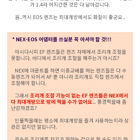
가 1.4라 어지간한 것은 다 날아갑니다.
음..역시 EOS 렌즈는 최대개방에서도 화질이 좋군요..
* NEX-EOS 어댑터를 쓰실분 꼭 아셔야 할 것!!!
아시다시피 EF 렌즈들은 렌즈 자체에서 조리개 조절을
못합니다. 바디에서 조리개 조절을 해주는거 아시죠?
NEX에 마운트를 하면 이종교배를 하는 렌즈들은 다 수
동렌즈가 되어서 AF 뿐 아니라 조리개도 직접 렌즈에서
조절해야 합니다.
그래서
조리개 조절 기능이 없는 EF 렌즈들은 NEX에서
다 최대개방으로 밖에 찍을 수가 없어요
... 풍경찍을때 좀
난감하겠죠?
인물찍을때는 평소에 최대개방을 즐겨 사용하는지라 상
관은 없지만 말입니다.
꼼수로 조리개를 자기가 원하는 값으로 할 수도 있긴 하