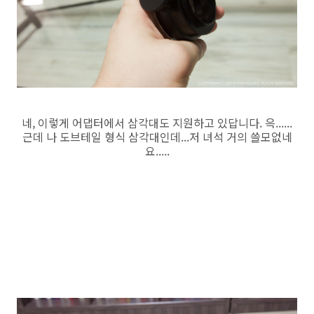
네, 이렇게 어댑터에서 삼각대도 지원하고 있답니다. 윽......
근데 나 도브테일 형식 삼각대인데...저 녀석 거의 쓸모없네
요.....