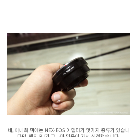
네, 이배희 댁에는 NEX-EOS 어댑터가 몇가지 종류가 있습니
다만, 왠지 RJ가 그나마 믿음이 가서 신청했습니다.