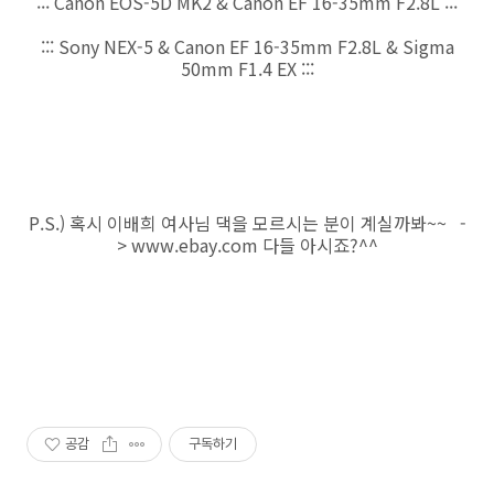
::: Canon EOS-5D MK2 & Canon EF 16-35mm F2.8L :::
::: Sony NEX-5 & Canon EF 16-35mm F2.8L & Sigma
50mm F1.4 EX :::
P.S.) 혹시 이배희 여사님 댁을 모르시는 분이 계실까봐~~ -
> www.ebay.com 다들 아시죠?^^
공감
구독하기