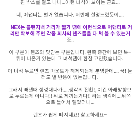
흰 박스를 열고 나니...이런 녀석이 보이는 군요...
네, 어댑터는 별거 없습니다. 저번에 설명드렸듯이....
NEX는 플랜지백 거리가 짧기 땜에 이런식으로 어댑터로 거
리만 확보해 주면 각종 회사의 렌즈들을 다 써 볼 수 있는거
죠..
이 부분이 렌즈와 맞닫는 부분입니다. 왼쪽 중간에 보면 톡~
튀어 나온거 있는데 그 녀석땜에 한참 고민했습니다.
이 녀석 누르면 렌즈 마운트가 해제되는게 분명한데.... 꾹! 눌
러도 별 반응이 없는겁니다.
그래서 빼낼때 낑낑대다가.....생각의 전환!, 이건 아래방향으
로 누르는게 아니다!! 뒤로 제끼는거다!! 라는 생각에....뒤쪽
으로 틀어서 밀었더니...
렌즈가 쉽게 빠지네요! 참고하세요~