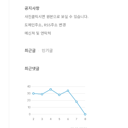
공지사항
사진클릭시면 원본으로 보실 수 있습니다.
도메인주소, RSS주소 변경
메신져 및 연락처
최근글
인기글
최근댓글