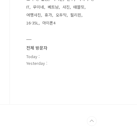
IT
무이네
베트남
사진
태블릿
여행사진
휴가
오두막
필리핀
16-35L
아이폰4
전체 방문자
Today :
Yesterday :