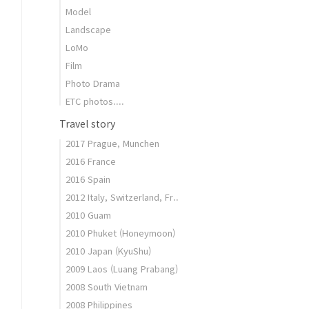
Model
Landscape
LoMo
Film
Photo Drama
ETC photos....
Travel story
2017 Prague, Munchen
2016 France
2016 Spain
2012 Italy, Switzerland, Fr..
2010 Guam
2010 Phuket (Honeymoon)
2010 Japan (KyuShu)
2009 Laos (Luang Prabang)
2008 South Vietnam
2008 Philippines