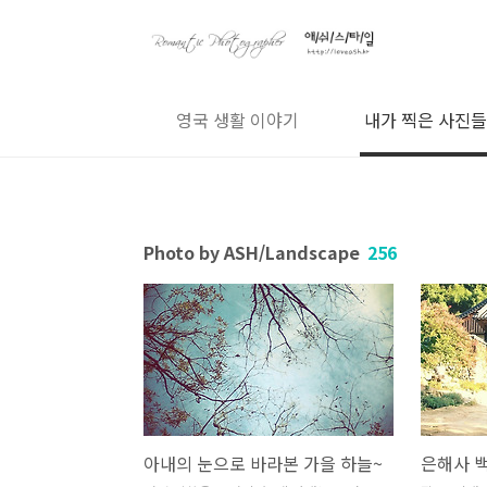
본문 바로가기
나..그리고 가족
영국 생활 이야기
내가 찍은 사진들
Photo by ASH/Landscape
256
아내의 눈으로 바라본 가을 하늘~