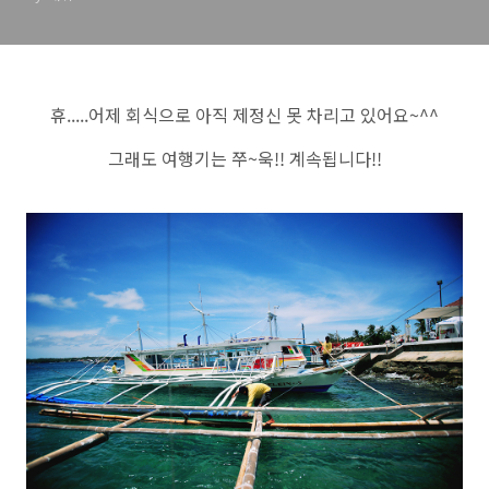
휴.....어제 회식으로 아직 제정신 못 차리고 있어요~^^
그래도 여행기는 쭈~욱!! 계속됩니다!!