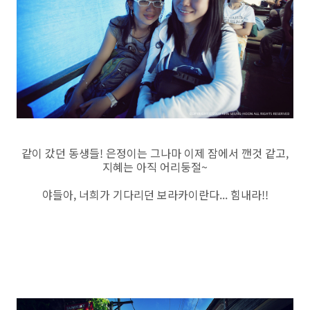
같이 갔던 동생들! 은정이는 그나마 이제 잠에서 깬것 같고,
지혜는 아직 어리둥절~
야들아, 너희가 기다리던 보라카이란다... 힘내라!!