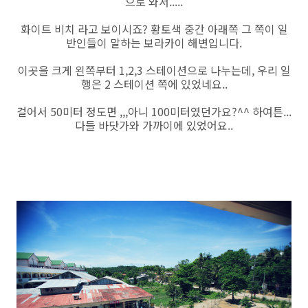
으로 와서.....
화이트 비치 라고 보이시죠? 황토색 중간 아래쪽 그 쪽이 일
반인들이 말하는 보라카이 해변입니다.
이곳을 크게 왼쪽부터 1,2,3 스테이션으로 나누는데, 우리 일
행은 2 스테이션 쪽에 있었네요..
걸어서 50미터 정도면 ,,,아니 100미터였던가요?^^ 하여튼...
다들 바닷가와 가까이에 있었어요..