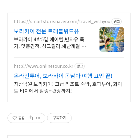
https://smartstore.naver.com/travel_withyou
광고
보라카이 전문 트래블위드유
보라카이 4박5일 에어텔,반자유 특
가. 맞춤견적. 샹그릴라,헤난계열 객
실확보 . 자세하고 친절한 상담, 4박
5일 5박6일 특가 맞춤견적 제공!
http://www.onlinetour.co.kr
광고
온라인투어, 보라카이 동남아 여행 고민 끝!
지상낙원 보라카이! 고급 리조트 숙박, 호핑투어, 화이
트 비치에서 힐링+관광까지!
공감
구독하기