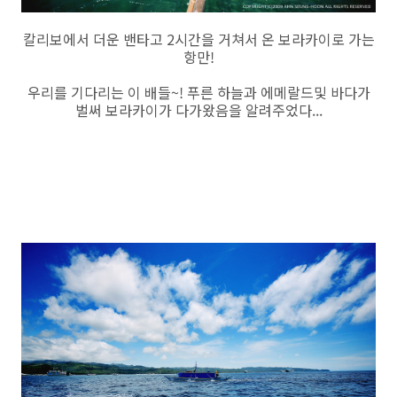
칼리보에서 더운 밴타고 2시간을 거쳐서 온 보라카이로 가는
항만!
우리를 기다리는 이 배들~! 푸른 하늘과 에메랄드및 바다가
벌써 보라카이가 다가왔음을 알려주었다...